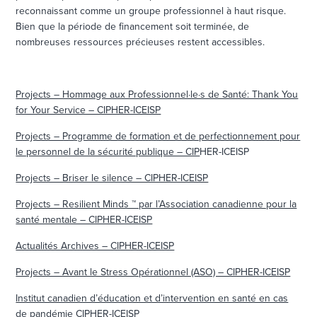
reconnaissant comme un groupe professionnel à haut risque.
Bien que la période de financement soit terminée, de
nombreuses ressources précieuses restent accessibles.
Projects – Hommage aux Professionnel·le·s de Santé: Thank You
for Your Service – CIPHER-ICEISP
Projects – Programme de formation et de perfectionnement pour
le personnel de la sécurité publique – CIP
HER-ICEISP
Projects – Briser le silence – CIPHER-ICEISP
Projects – Resilient Minds ™ par l’Association canadienne pour la
santé mentale – CIPHER-ICEISP
Actualités Archives – CIPHER-ICEISP
Projects – Avant le Stress Opérationnel (ASO) – CIPHER-ICEISP
Institut canadien d’éducation et d’intervention en santé en cas
de pandémie CIPHER-ICEISP