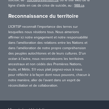
suicide, au :
suicideprevention.ca
, ou le site Web de la
ligne d’aide en cas de crise de suicide, au :
988.ca
.
Reconnaissance du territoire
L’ICRTSP reconnaît l’importance des terres sur
lesquelles nous résidons tous. Nous aimerions
affirmer ici notre engagement et notre responsabilité
dans l’amélioration des relations entre les Nations et
dans l’amélioration de notre propre compréhension
des peuples autochtones et de leurs cultures. D’un
océan à l’autre, nous reconnaissons les territoires
ancestraux et non cédés des Premières Nations,
Inuits, et Métis. S’il vous plait joignez-vous à nous
pour réfléchir à la façon dont nous pouvons, chacun à
notre manière, aller de l’avant dans un esprit de
réconciliation et de collaboration.