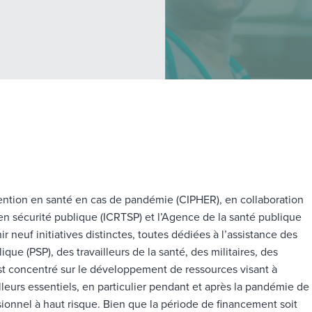
rvention en santé en cas de pandémie (CIPHER), en collaboration
 en sécurité publique (ICRTSP) et l’Agence de la santé publique
 neuf initiatives distinctes, toutes dédiées à l’assistance des
que (PSP), des travailleurs de la santé, des militaires, des
s’est concentré sur le développement de ressources visant à
lleurs essentiels, en particulier pendant et après la pandémie de
onnel à haut risque. Bien que la période de financement soit