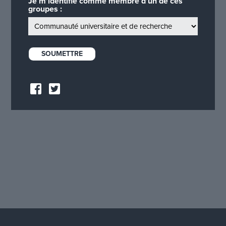
Je m’identifie comme membre d’un de ces
groupes :