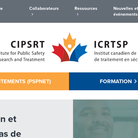
de
Collaborateurs
Ressources
Nouvelles e
événements
ITEMENTS (PSPNET)
FORMATION
n et
cas de