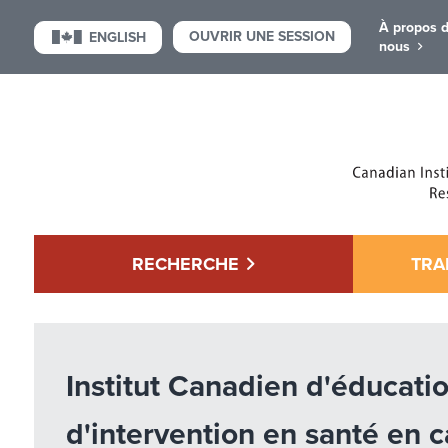
À propos 
OUVRIR UNE SESSION
ENGLISH
nous
RECHERCHE
TRA
Institut Canadien d'éducatio
d'intervention en santé en 