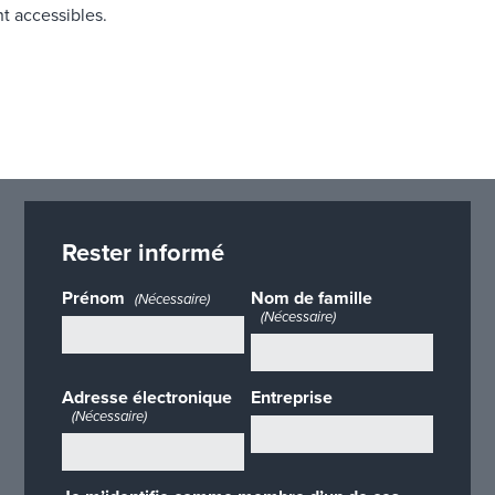
t accessibles.
Rester informé
Prénom
Nom de famille
(Nécessaire)
(Nécessaire)
Adresse électronique
Entreprise
(Nécessaire)