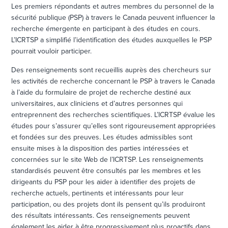
Les premiers répondants et autres membres du personnel de la
sécurité publique (PSP) à travers le Canada peuvent influencer la
recherche émergente en participant à des études en cours.
L’ICRTSP a simplifié l’identification des études auxquelles le PSP
pourrait vouloir participer.
Des renseignements sont recueillis auprès des chercheurs sur
les activités de recherche concernant le PSP à travers le Canada
à l’aide du formulaire de projet de recherche destiné aux
universitaires, aux cliniciens et d’autres personnes qui
entreprennent des recherches scientifiques. L’ICRTSP évalue les
études pour s’assurer qu’elles sont rigoureusement appropriées
et fondées sur des preuves. Les études admissibles sont
ensuite mises à la disposition des parties intéressées et
concernées sur le site Web de l’ICRTSP. Les renseignements
standardisés peuvent être consultés par les membres et les
dirigeants du PSP pour les aider à identifier des projets de
recherche actuels, pertinents et intéressants pour leur
participation, ou des projets dont ils pensent qu’ils produiront
des résultats intéressants. Ces renseignements peuvent
également les aider à être progressivement plus proactifs dans