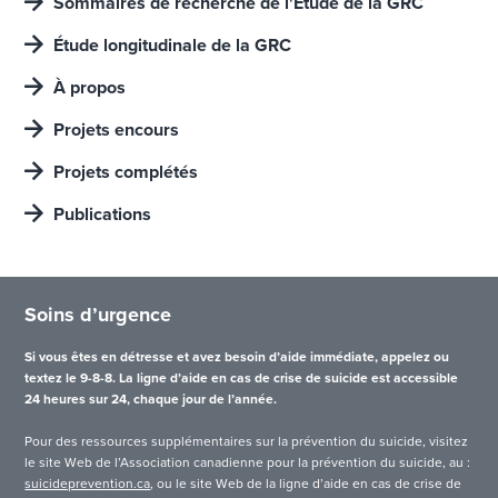
Sommaires de recherche de l'Étude de la GRC
Étude longitudinale de la GRC
À propos
Projets encours
Projets complétés
Publications
Soins d’urgence
Si vous êtes en détresse et avez besoin d’aide immédiate, appelez ou
textez le 9-8-8. La ligne d’aide en cas de crise de suicide est accessible
24 heures sur 24, chaque jour de l’année.
Pour des ressources supplémentaires sur la prévention du suicide, visitez
le site Web de l’Association canadienne pour la prévention du suicide, au :
suicideprevention.ca
, ou le site Web de la ligne d’aide en cas de crise de