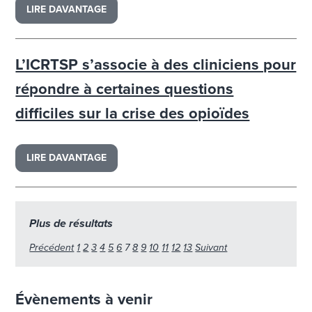
LIRE DAVANTAGE
L’ICRTSP s’associe à des cliniciens pour
répondre à certaines questions
difficiles sur la crise des opioïdes
LIRE DAVANTAGE
Plus de résultats
Précédent
1
2
3
4
5
6
7
8
9
10
11
12
13
Suivant
Évènements à venir