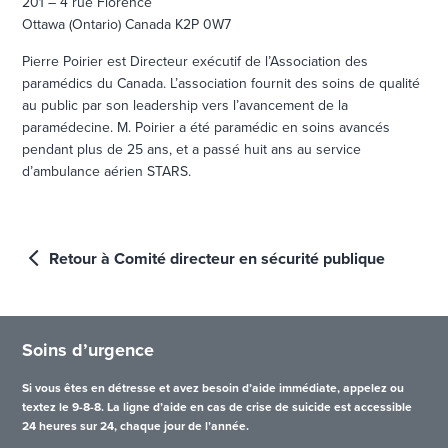
201 – 4 rue Florence
Ottawa (Ontario) Canada K2P 0W7
Pierre Poirier est Directeur exécutif de l’Association des
paramédics du Canada. L’association fournit des soins de qualité
au public par son leadership vers l’avancement de la
paramédecine. M. Poirier a été paramédic en soins avancés
pendant plus de 25 ans, et a passé huit ans au service
d’ambulance aérien STARS.
Retour à Comité directeur en sécurité publique
Soins d’urgence
Si vous êtes en détresse et avez besoin d’aide immédiate, appelez ou
textez le 9-8-8. La ligne d’aide en cas de crise de suicide est accessible
24 heures sur 24, chaque jour de l’année.