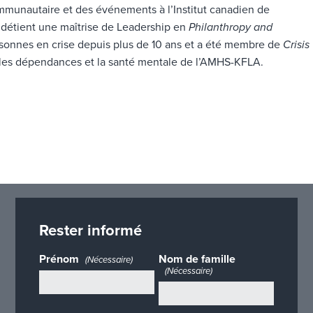
mmunautaire et des événements à l’Institut canadien de
e détient une maîtrise de Leadership en
Philanthropy and
ersonnes en crise depuis plus de 10 ans et a été membre de
Crisis
 les dépendances et la santé mentale de l’AMHS-KFLA.
Rester informé
Prénom
Nom de famille
(Nécessaire)
(Nécessaire)