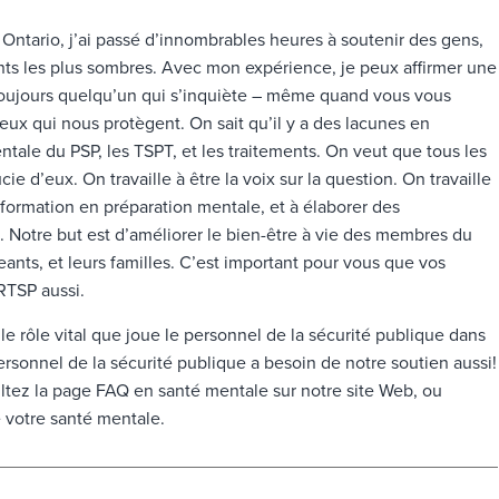
n Ontario, j’ai passé d’innombrables heures à soutenir des gens,
ts les plus sombres. Avec mon expérience, je peux affirmer une
a toujours quelqu’un qui s’inquiète – même quand vous vous
eux qui nous protègent. On sait qu’il y a des lacunes en
ale du PSP, les TSPT, et les traitements. On veut que tous les
 d’eux. On travaille à être la voix sur la question. On travaille
a formation en préparation mentale, et à élaborer des
Notre but est d’améliorer le bien-être à vie des membres du
eants, et leurs familles. C’est important pour vous que vos
CRTSP aussi.
le rôle vital que joue le personnel de la sécurité publique dans
ersonnel de la sécurité publique a besoin de notre soutien aussi!
ltez la page FAQ en santé mentale sur notre site Web, ou
e votre santé mentale.