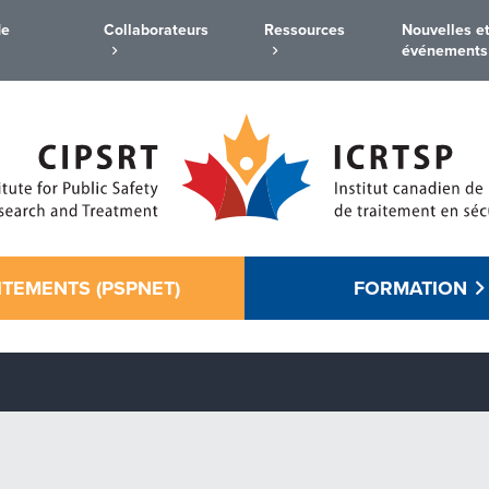
de
Collaborateurs
Ressources
Nouvelles e
événements
ITEMENTS (PSPNET)
FORMATION