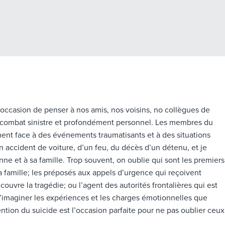
e occasion de penser à nos amis, nos voisins, no collègues de
n combat sinistre et profondément personnel. Les membres du
ment face à des événements traumatisants et à des situations
 accident de voiture, d’un feu, du décès d’un détenu, et je
ne et à sa famille. Trop souvent, on oublie qui sont les premiers
a famille; les préposés aux appels d’urgence qui reçoivent
écouvre la tragédie; ou l’agent des autorités frontalières qui est
’imaginer les expériences et les charges émotionnelles que
tion du suicide est l’occasion parfaite pour ne pas oublier ceux