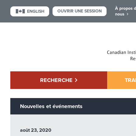
À propos 
OUVRIR UNE SESSION
ENGLISH
nous
RECHERCHE
TRA
Nouvelles et événements
août 23, 2020