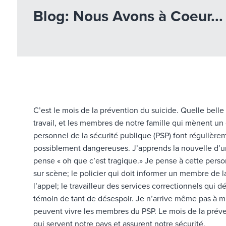
Blog: Nous Avons à Coeur...
C’est le mois de la prévention du suicide. Quelle bell
travail, et les membres de notre famille qui mènent u
personnel de la sécurité publique (PSP) font régulière
possiblement dangereuses. J’apprends la nouvelle d’un
pense « oh que c’est tragique.» Je pense à cette person
sur scène; le policier qui doit informer un membre de l
l’appel; le travailleur des services correctionnels qui d
témoin de tant de désespoir. Je n’arrive même pas à m
peuvent vivre les membres du PSP. Le mois de la préven
qui servent notre pays et assurent notre sécurité.