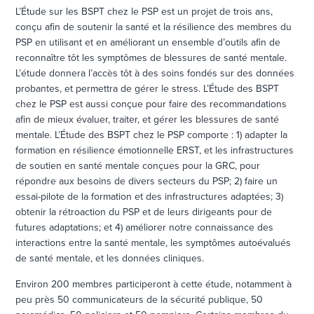
L’Étude sur les BSPT chez le PSP est un projet de trois ans,
conçu afin de soutenir la santé et la résilience des membres du
PSP en utilisant et en améliorant un ensemble d’outils afin de
reconnaître tôt les symptômes de blessures de santé mentale.
L’étude donnera l’accès tôt à des soins fondés sur des données
probantes, et permettra de gérer le stress. L’Étude des BSPT
chez le PSP est aussi conçue pour faire des recommandations
afin de mieux évaluer, traiter, et gérer les blessures de santé
mentale. L’Étude des BSPT chez le PSP comporte : 1) adapter la
formation en résilience émotionnelle ERST, et les infrastructures
de soutien en santé mentale conçues pour la GRC, pour
répondre aux besoins de divers secteurs du PSP; 2) faire un
essai-pilote de la formation et des infrastructures adaptées; 3)
obtenir la rétroaction du PSP et de leurs dirigeants pour de
futures adaptations; et 4) améliorer notre connaissance des
interactions entre la santé mentale, les symptômes autoévalués
de santé mentale, et les données cliniques.
Environ 200 membres participeront à cette étude, notamment à
peu près 50 communicateurs de la sécurité publique, 50