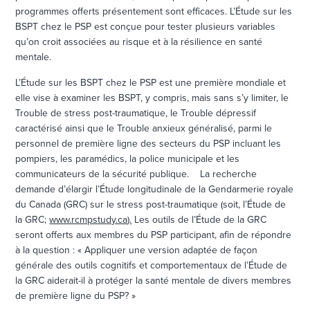
programmes offerts présentement sont efficaces. L’Étude sur les
BSPT chez le PSP est conçue pour tester plusieurs variables
qu’on croit associées au risque et à la résilience en santé
mentale.
L’Étude sur les BSPT chez le PSP est une première mondiale et
elle vise à examiner les BSPT, y compris, mais sans s’y limiter, le
Trouble de stress post-traumatique, le Trouble dépressif
caractérisé ainsi que le Trouble anxieux généralisé, parmi le
personnel de première ligne des secteurs du PSP incluant les
pompiers, les paramédics, la police municipale et les
communicateurs de la sécurité publique. La recherche
demande d’élargir l’Étude longitudinale de la Gendarmerie royale
du Canada (GRC) sur le stress post-traumatique (soit, l’Étude de
la GRC;
www.rcmpstudy.ca
).
Les outils de l’Étude de la GRC
seront offerts aux membres du PSP participant, afin de répondre
à la question : « Appliquer une version adaptée de façon
générale des outils cognitifs et comportementaux de l’Étude de
la GRC aiderait-il à protéger la santé mentale de divers membres
de première ligne du PSP? »