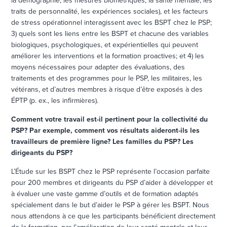
la démographie, les mesures biométriques, la santé mentale, les
traits de personnalité, les expériences sociales), et les facteurs
de stress opérationnel interagissent avec les BSPT chez le PSP;
3) quels sont les liens entre les BSPT et chacune des variables
biologiques, psychologiques, et expérientielles qui peuvent
améliorer les interventions et la formation proactives; et 4) les
moyens nécessaires pour adapter des évaluations, des
traitements et des programmes pour le PSP, les militaires, les
vétérans, et d’autres membres à risque d’être exposés à des
ÉPTP (p. ex., les infirmières).
Comment votre travail est-il pertinent pour la collectivité du
PSP?
Par exemple, comment vos résultats aideront-ils les
travailleurs de première ligne? Les familles du PSP? Les
dirigeants du PSP?
L’Étude sur les BSPT chez le PSP représente l’occasion parfaite
pour 200 membres et dirigeants du PSP d’aider à développer et
à évaluer une vaste gamme d’outils et de formation adaptés
spécialement dans le but d’aider le PSP à gérer les BSPT. Nous
nous attendons à ce que les participants bénéficient directement