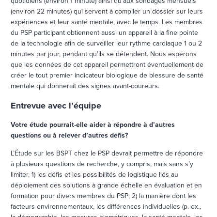
quotidiens (environ 1 minute) ainsi qu’aux sondages mensuels
(environ 22 minutes) qui servent à compiler un dossier sur leurs
expériences et leur santé mentale, avec le temps. Les membres
du PSP participant obtiennent aussi un appareil à la fine pointe
de la technologie afin de surveiller leur rythme cardiaque 1 ou 2
minutes par jour, pendant qu’ils se détendent. Nous espérons
que les données de cet appareil permettront éventuellement de
créer le tout premier indicateur biologique de blessure de santé
mentale qui donnerait des signes avant-coureurs.
Entrevue avec l’équipe
Votre étude pourrait-elle aider à répondre à d’autres
questions ou à relever d’autres défis?
L’Étude sur les BSPT chez le PSP devrait permettre de répondre
à plusieurs questions de recherche, y compris, mais sans s’y
limiter, 1) les défis et les possibilités de logistique liés au
déploiement des solutions à grande échelle en évaluation et en
formation pour divers membres du PSP; 2) la manière dont les
facteurs environnementaux, les différences individuelles (p. ex.,