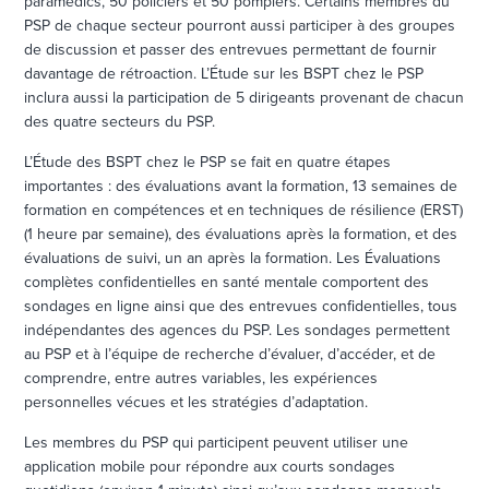
paramédics, 50 policiers et 50 pompiers. Certains membres du
PSP de chaque secteur pourront aussi participer à des groupes
de discussion et passer des entrevues permettant de fournir
davantage de rétroaction. L’Étude sur les BSPT chez le PSP
inclura aussi la participation de 5 dirigeants provenant de chacun
des quatre secteurs du PSP.
L’Étude des BSPT chez le PSP se fait en quatre étapes
importantes : des évaluations avant la formation, 13 semaines de
formation en compétences et en techniques de résilience (ERST)
(1 heure par semaine), des évaluations après la formation, et des
évaluations de suivi, un an après la formation. Les Évaluations
complètes confidentielles en santé mentale comportent des
sondages en ligne ainsi que des entrevues confidentielles, tous
indépendantes des agences du PSP. Les sondages permettent
au PSP et à l’équipe de recherche d’évaluer, d’accéder, et de
comprendre, entre autres variables, les expériences
personnelles vécues et les stratégies d’adaptation.
Les membres du PSP qui participent peuvent utiliser une
application mobile pour répondre aux courts sondages