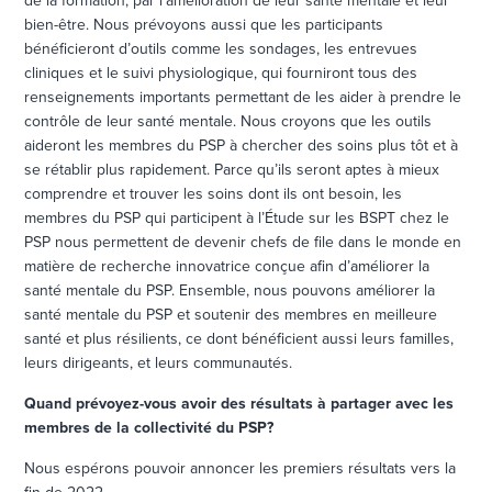
de la formation, par l’amélioration de leur santé mentale et leur
bien-être. Nous prévoyons aussi que les participants
bénéficieront d’outils comme les sondages, les entrevues
cliniques et le suivi physiologique, qui fourniront tous des
renseignements importants permettant de les aider à prendre le
contrôle de leur santé mentale. Nous croyons que les outils
aideront les membres du PSP à chercher des soins plus tôt et à
se rétablir plus rapidement. Parce qu’ils seront aptes à mieux
comprendre et trouver les soins dont ils ont besoin, les
membres du PSP qui participent à l’Étude sur les BSPT chez le
PSP nous permettent de devenir chefs de file dans le monde en
matière de recherche innovatrice conçue afin d’améliorer la
santé mentale du PSP. Ensemble, nous pouvons améliorer la
santé mentale du PSP et soutenir des membres en meilleure
santé et plus résilients, ce dont bénéficient aussi leurs familles,
leurs dirigeants, et leurs communautés.
Quand prévoyez-vous avoir des résultats à partager avec les
membres de la collectivité du PSP?
Nous espérons pouvoir annoncer les premiers résultats vers la