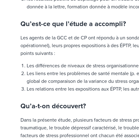
donnée à la lettre, formation donnée à modèle inco
Qu’est-ce que l’étude a accompli?
Les agents de la GCC et de CP ont répondu à un sondage 
opérationnel), leurs propres expositions à des ÉPTP, 
points suivants :
Les différences de niveaux de stress organisationn
Les liens entre les problèmes de santé mentale (p. ex.
global de comparaison de la variance du stress organi
Les relations entre les expositions aux ÉPTP, les au
Qu’a-t-on découvert?
Dans la présente étude, plusieurs facteurs de stress p
traumatique, le trouble dépressif caractérisé, le troubl
facteurs de stress professionnel ont chacun été assoc