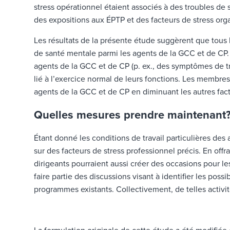
stress opérationnel étaient associés à des troubles de 
des expositions aux ÉPTP et des facteurs de stress org
Les résultats de la présente étude suggèrent que tous l
de santé mentale parmi les agents de la GCC et de CP. 
agents de la GCC et de CP (p. ex., des symptômes de tr
lié à l’exercice normal de leurs fonctions. Les membre
agents de la GCC et de CP en diminuant les autres fact
Quelles mesures prendre maintenant
Étant donné les conditions de travail particulières des
sur des facteurs de stress professionnel précis. En offra
dirigeants pourraient aussi créer des occasions pour l
faire partie des discussions visant à identifier les poss
programmes existants. Collectivement, de telles activi