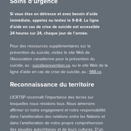
Soins d’urgence
Si vous êtes en détresse et avez besoin d’aide
immédiate, appelez ou textez le 9-8-8. La ligne
d’aide en cas de crise de suicide est accessible
24 heures sur 24, chaque jour de l’année.
Pour des ressources supplémentaires sur la
prévention du suicide, visitez le site Web de
l’Association canadienne pour la prévention du
suicide, au :
suicideprevention.ca
, ou le site Web de la
ligne d’aide en cas de crise de suicide, au :
988.ca
.
Reconnaissance du territoire
L’ICRTSP reconnaît l’importance des terres sur
lesquelles nous résidons tous. Nous aimerions
affirmer ici notre engagement et notre responsabilité
dans l’amélioration des relations entre les Nations et
dans l’amélioration de notre propre compréhension
des peuples autochtones et de leurs cultures. D’un