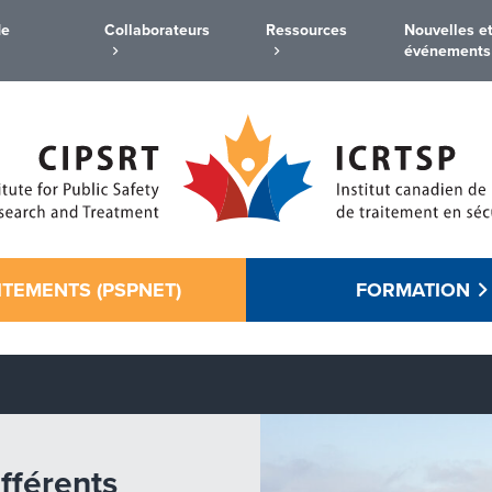
de
Collaborateurs
Ressources
Nouvelles e
événements
ITEMENTS (PSPNET)
FORMATION
ifférents