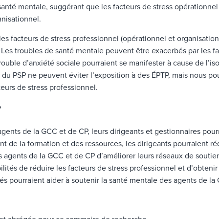
santé mentale, suggérant que les facteurs de stress opérationnel
anisationnel.
es facteurs de stress professionnel (opérationnel et organisatio
Les troubles de santé mentale peuvent être exacerbés par les fact
ouble d’anxiété sociale pourraient se manifester à cause de l’is
s du PSP ne peuvent éviter l’exposition à des ÉPTP, mais nous po
eurs de stress professionnel.
?
 agents de la GCC et de CP, leurs dirigeants et gestionnaires pour
nt de la formation et des ressources, les dirigeants pourraient réd
es agents de la GCC et de CP d’améliorer leurs réseaux de soutien
ibilités de réduire les facteurs de stress professionnel et d’obte
tés pourraient aider à soutenir la santé mentale des agents de la