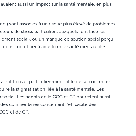
 avaient aussi un impact sur la santé mentale, en plus
nnel) sont associés à un risque plus élevé de problèmes
eurs de stress particuliers auxquels font face les
olement social), ou un manque de soutien social perçu
urrions contribuer à améliorer la santé mentale des
raient trouver particulièrement utile de se concentrer
uire la stigmatisation liée à la santé mentale. Les
 social. Les agents de la GCC et CP pourraient aussi
nir des commentaires concernant l’efficacité des
 GCC et de CP.