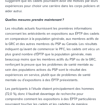
suggèrent que les cadets pourraient avoir été motivés par leurs
expériences pour choisir une carrière dans les corps policiers et
aider autrui.
Quelles mesures prendre maintenant ?
Les résultats actuels fournissent les premières informations
concernant les antécédents en expositions aux ÉPTP des cadets
en comparaison à la population générale, aux membres actifs de
la GRC et des autres membres du PSP au Canada. Les résultats
indiquent qu’avant de commencer le PFC, les cadets ont vécu un
plus grand nombre d’ÉPTP que la population générale, mais
beaucoup moins que les membres actifs du PSP ou de la GRC,
renforçant la preuve que les problèmes de santé mentale au
sein des populations actives du PSP sont le résultat des
expériences en service, plutôt que de problèmes de santé
mentale ou d’expositions à des ÉPTP préexistants.
Les participants à l’étude étaient principalement des hommes
(72,0 %), donc il faudrait davantage de recherche pour
comprendre comment les expositions à des ÉPTP particulières
pourraient toucher les cadets et les cadettes de manière