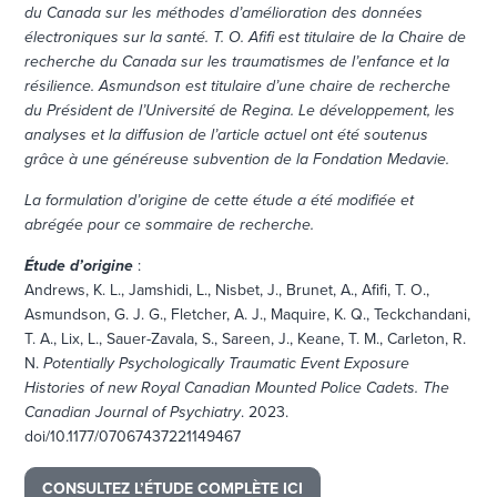
du Canada sur les méthodes d’amélioration des données
électroniques sur la santé. T. O. Afifi est titulaire de la Chaire de
recherche du Canada sur les traumatismes de l’enfance et la
résilience. Asmundson est titulaire d’une chaire de recherche
du Président de l’Université de Regina. Le développement, les
analyses et la diffusion de l’article actuel ont été soutenus
grâce à une généreuse subvention de la Fondation Medavie.
La formulation d’origine de cette étude a été modifiée et
abrégée pour ce sommaire de recherche.
Étude d’origine
:
Andrews, K. L., Jamshidi, L., Nisbet, J., Brunet, A., Afifi, T. O.,
Asmundson, G. J. G., Fletcher, A. J., Maquire, K. Q., Teckchandani,
T. A., Lix, L., Sauer-Zavala, S., Sareen, J., Keane, T. M., Carleton, R.
N.
Potentially Psychologically Traumatic Event Exposure
Histories of new Royal Canadian Mounted Police Cadets.
The
Canadian Journal of Psychiatry
. 2023.
doi/10.1177/07067437221149467
CONSULTEZ L’ÉTUDE COMPLÈTE ICI