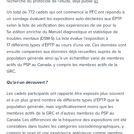
recherche du protocole de l’étude, déjà publié
ici
.
Un total de 772 cadets qui ont commencé le PFC ont répondu à
un sondage évaluant les expositions auto-déclarées aux ÉPTP
selon la liste de vérification des expériences de vie pour la
5e édition enrichie du Manuel diagnostique et statistique de
troubles mentaux (DSM-5). La liste évalue l’exposition à
17 différents types d’ÉPTP au cours d’une vie. Ces données sont
ensuite comparées aux données déjà recueillies auprès de la
population générale ainsi qu’à un échantillon varié de membres
actifs du PSP au Canada, y compris les membres actifs de la
GRC.
Qu’a-t-on découvert ?
Les cadets participants ont rapporté être exposés plus souvent
et à un plus grand nombre de différents types d’ÉPTP que la
population générale, mais significativement moins que les
membres actifs de la GRC et d’autres membres du PSP au
Canada. Les différences de la fréquence des expositions ont été
constatées dans toutes les catégories sociodémographiques, y
compris le sexe et une expérience antérieure comme membre