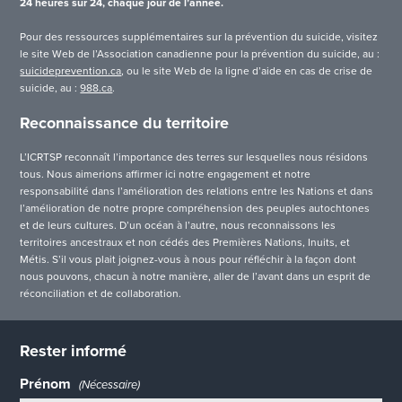
24 heures sur 24, chaque jour de l’année.
Pour des ressources supplémentaires sur la prévention du suicide, visitez
le site Web de l’Association canadienne pour la prévention du suicide, au :
suicideprevention.ca
, ou le site Web de la ligne d’aide en cas de crise de
suicide, au :
988.ca
.
Reconnaissance du territoire
L’ICRTSP reconnaît l’importance des terres sur lesquelles nous résidons
tous. Nous aimerions affirmer ici notre engagement et notre
responsabilité dans l’amélioration des relations entre les Nations et dans
l’amélioration de notre propre compréhension des peuples autochtones
et de leurs cultures. D’un océan à l’autre, nous reconnaissons les
territoires ancestraux et non cédés des Premières Nations, Inuits, et
Métis. S’il vous plait joignez-vous à nous pour réfléchir à la façon dont
nous pouvons, chacun à notre manière, aller de l’avant dans un esprit de
réconciliation et de collaboration.
Rester informé
Prénom
(Nécessaire)