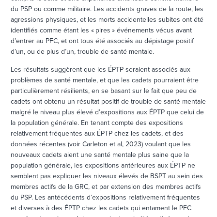
du PSP ou comme militaire. Les accidents graves de la route, les
agressions physiques, et les morts accidentelles subites ont été
identifiés comme étant les « pires » événements vécus avant
d’entrer au PFC, et ont tous été associés au dépistage positif
d’un, ou de plus d’un, trouble de santé mentale.
Les résultats suggèrent que les ÉPTP seraient associés aux
problèmes de santé mentale, et que les cadets pourraient être
particulièrement résilients, en se basant sur le fait que peu de
cadets ont obtenu un résultat positif de trouble de santé mentale
malgré le niveau plus élevé d’expositions aux ÉPTP que celui de
la population générale. En tenant compte des expositions
relativement fréquentes aux ÉPTP chez les cadets, et des
données récentes (voir
Carleton et al, 2023
) voulant que les
nouveaux cadets aient une santé mentale plus saine que la
population générale, les expositions antérieures aux ÉPTP ne
semblent pas expliquer les niveaux élevés de BSPT au sein des
membres actifs de la GRC, et par extension des membres actifs
du PSP. Les antécédents d’expositions relativement fréquentes
et diverses à des ÉPTP chez les cadets qui entament le PFC