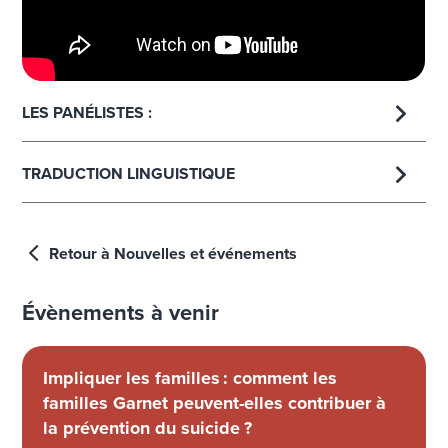
LES PANÉLISTES :
TRADUCTION LINGUISTIQUE
Retour à Nouvelles et événements
Évènements à venir
Impliquer les familles : comment les
familles Garnet peuvent-elles contribuer à
la prévention du suicide ?