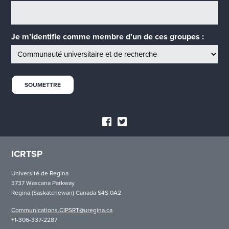
Je m’identifie comme membre d’un de ces groupes :
ICRTSP
Université de Regina
3737 Wascana Parkway
Regina (Saskatchewan) Canada S4S 0A2
Communications.CIPSRT@uregina.ca
+1-306-337-2287