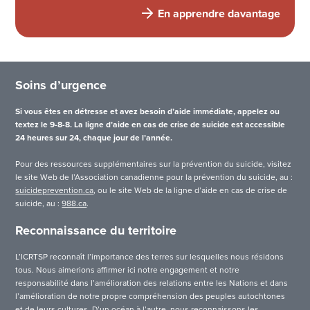
En apprendre davantage
Soins d’urgence
Si vous êtes en détresse et avez besoin d’aide immédiate, appelez ou
textez le 9-8-8. La ligne d’aide en cas de crise de suicide est accessible
24 heures sur 24, chaque jour de l’année.
Pour des ressources supplémentaires sur la prévention du suicide, visitez
le site Web de l’Association canadienne pour la prévention du suicide, au :
suicideprevention.ca
, ou le site Web de la ligne d’aide en cas de crise de
suicide, au :
988.ca
.
Reconnaissance du territoire
L’ICRTSP reconnaît l’importance des terres sur lesquelles nous résidons
tous. Nous aimerions affirmer ici notre engagement et notre
responsabilité dans l’amélioration des relations entre les Nations et dans
l’amélioration de notre propre compréhension des peuples autochtones
et de leurs cultures. D’un océan à l’autre, nous reconnaissons les