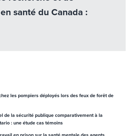
e en santé du Canada :
hez les pompiers déployés lors des feux de forêt de
el de la sécurité publique comparativement à la
tario : une étude cas témoins
ravail en prison sur la santé mentale des agents