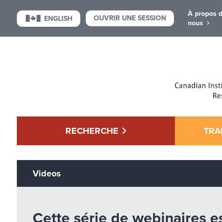
À propos 
OUVRIR UNE SESSION
ENGLISH
nous
RECHERCHE
TRA
Videos
Cette série de webinaires es