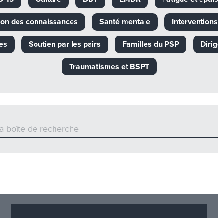
ion des connaissances
Santé mentale
Intervention
es
Soutien par les pairs
Familles du PSP
Diri
Traumatismes et BSPT