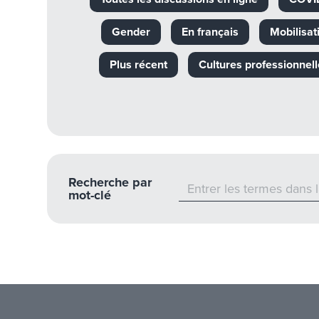
Gender
En français
Mobilisat
Plus récent
Cultures professionnell
Recherche par
mot-clé