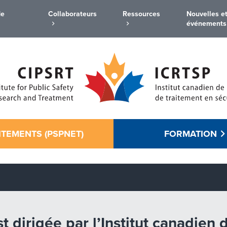
de
Collaborateurs
Ressources
Nouvelles e
événements
ITEMENTS (PSPNET)
FORMATION
t dirigée par l’Institut canadien