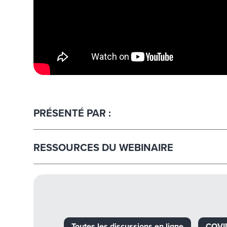
PRÉSENTÉ PAR :
RESSOURCES DU WEBINAIRE
Toutes les discussions en ligne
COVI