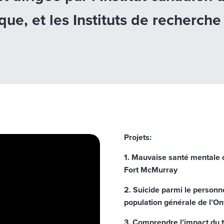
que, et les Instituts de recherch
Projets:
1. Mauvaise santé mentale c
Fort McMurray
2. Suicide parmi le personn
population générale de l’On
3. Comprendre l’impact du t