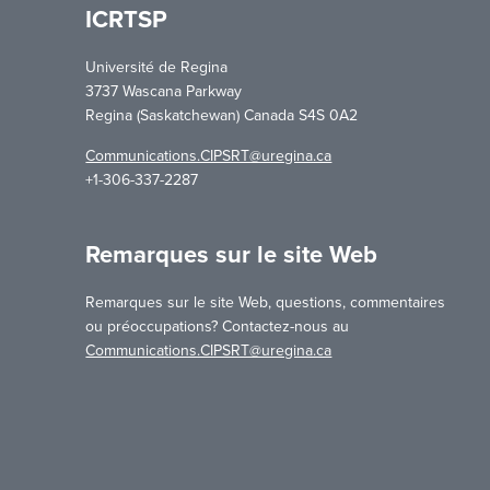
ICRTSP
Université de Regina
3737 Wascana Parkway
Regina (Saskatchewan) Canada S4S 0A2
Communications.CIPSRT@uregina.ca
+1-306-337-2287
Remarques sur le site Web
Remarques sur le site Web, questions, commentaires
ou préoccupations? Contactez-nous au
Communications.CIPSRT@uregina.ca