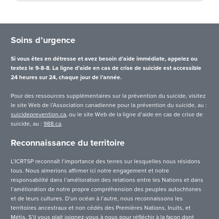
Soins d’urgence
Si vous êtes en détresse et avez besoin d’aide immédiate, appelez ou
textez le 9-8-8. La ligne d’aide en cas de crise de suicide est accessible
24 heures sur 24, chaque jour de l’année.
Pour des ressources supplémentaires sur la prévention du suicide, visitez
le site Web de l’Association canadienne pour la prévention du suicide, au :
suicideprevention.ca
, ou le site Web de la ligne d’aide en cas de crise de
suicide, au :
988.ca
.
Reconnaissance du territoire
L’ICRTSP reconnaît l’importance des terres sur lesquelles nous résidons
tous. Nous aimerions affirmer ici notre engagement et notre
responsabilité dans l’amélioration des relations entre les Nations et dans
l’amélioration de notre propre compréhension des peuples autochtones
et de leurs cultures. D’un océan à l’autre, nous reconnaissons les
territoires ancestraux et non cédés des Premières Nations, Inuits, et
Métis. S’il vous plait joignez-vous à nous pour réfléchir à la façon dont