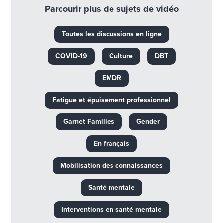
Parcourir plus de sujets de vidéo
Toutes les discussions en ligne
COVID-19
Culture
DBT
EMDR
Fatigue et épuisement professionnel
Garnet Families
Gender
En français
Mobilisation des connaissances
Santé mentale
Interventions en santé mentale