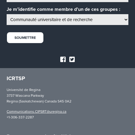
Je m’identifie comme membre d’un de ces groupes :
ICRTSP
Université de Regina
3737 Wascana Parkway
Regina (Saskatchewan) Canada S4S 0A2
Communications.CIPSRT@uregina.ca
+1-306-337-2287