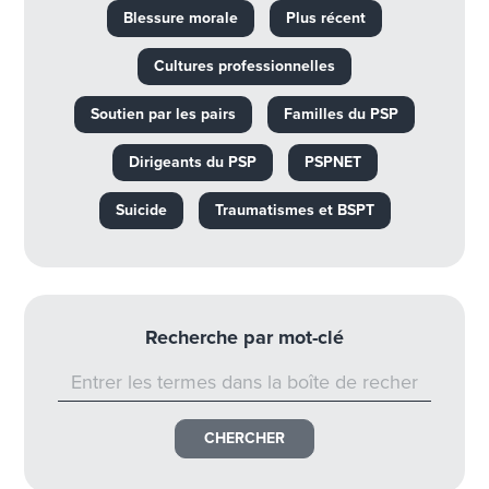
Blessure morale
Plus récent
Cultures professionnelles
Soutien par les pairs
Familles du PSP
Dirigeants du PSP
PSPNET
Suicide
Traumatismes et BSPT
Recherche par mot-clé