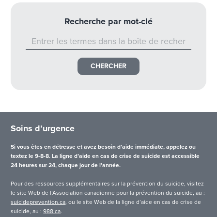
Recherche par mot-clé
Soins d’urgence
Si vous êtes en détresse et avez besoin d’aide immédiate, appelez ou
textez le 9-8-8. La ligne d’aide en cas de crise de suicide est accessible
24 heures sur 24, chaque jour de l’année.
Pour des ressources supplémentaires sur la prévention du suicide, visitez
le site Web de l’Association canadienne pour la prévention du suicide, au :
suicideprevention.ca
, ou le site Web de la ligne d’aide en cas de crise de
suicide, au :
988.ca
.