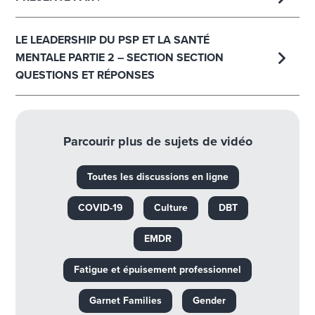
LE LEADERSHIP DU PSP ET LA SANTÉ
MENTALE PARTIE 2 – SECTION SECTION
QUESTIONS ET RÉPONSES
Parcourir plus de sujets de vidéo
Toutes les discussions en ligne
COVID-19
Culture
DBT
EMDR
Fatigue et épuisement professionnel
Garnet Families
Gender