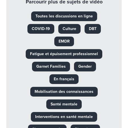
Parcourir plus de sujets de vidéo
Toutes les discussions en ligne
COVID-19
Culture
DBT
EMDR
Fatigue et épuisement professionnel
Garnet Families
Gender
En français
Mobilisation des connaissances
Santé mentale
Interventions en santé mentale