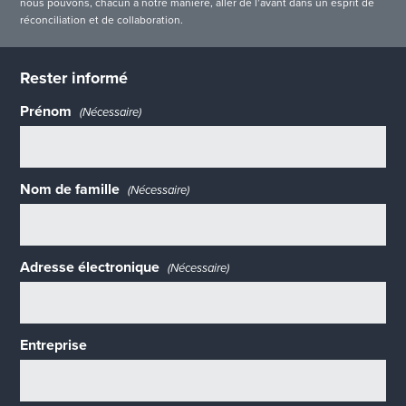
nous pouvons, chacun à notre manière, aller de l’avant dans un esprit de
réconciliation et de collaboration.
Rester informé
Prénom
(Nécessaire)
Nom de famille
(Nécessaire)
Adresse électronique
(Nécessaire)
Entreprise