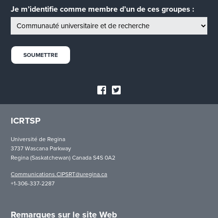
Je m’identifie comme membre d’un de ces groupes :
ICRTSP
Université de Regina
3737 Wascana Parkway
Regina (Saskatchewan) Canada S4S 0A2
Communications.CIPSRT@uregina.ca
+1-306-337-2287
Remarques sur le site Web