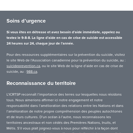
Soins d’urgence
Si vous êtes en détresse et avez besoin d’aide immédiate, appelez ou
textez le 9-8-8. La ligne d’aide en cas de crise de suicide est accessible
24 heures sur 24, chaque jour de l’année.
Pour des ressources supplémentaires sur la prévention du suicide, visitez
le site Web de l’Association canadienne pour la prévention du suicide, au :
suicideprevention.ca
, ou le site Web de la ligne d’aide en cas de crise de
suicide, au :
988.ca
.
Reconnaissance du territoire
L’ICRTSP reconnaît l’importance des terres sur lesquelles nous résidons
tous. Nous aimerions affirmer ici notre engagement et notre
responsabilité dans l’amélioration des relations entre les Nations et dans
l’amélioration de notre propre compréhension des peuples autochtones
et de leurs cultures. D’un océan à l’autre, nous reconnaissons les
territoires ancestraux et non cédés des Premières Nations, Inuits, et
Métis. S’il vous plait joignez-vous à nous pour réfléchir à la façon dont