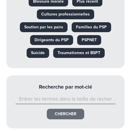
Blessure morale
Plus récent
Cultures professionnelles
Soutien par les pairs
Familles du PSP
Dirigeants du PSP
PSPNET
Suicide
Traumatismes et BSPT
Recherche par mot-clé