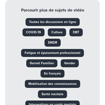
Parcourir plus de sujets de vidéo
Toutes les discussions en ligne
COVID-19
Culture
DBT
EMDR
Fatigue et épuisement professionnel
Garnet Families
Gender
En français
Mobilisation des connaissances
Santé mentale
Interventions en santé mentale