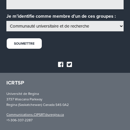
Je m’identifie comme membre d’un de ces groupes :
ICRTSP
Université de Regina
3737 Wascana Parkway
Regina (Saskatchewan) Canada S4S 0A2
Communications.CIPSRT@uregina.ca
+1-306-337-2287