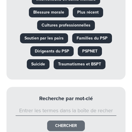
Blessure morale
Plus récent
Cultures professionnelles
Soutien par les pairs
Familles du PSP
Dirigeants du PSP
PSPNET
Suicide
Traumatismes et BSPT
Recherche par mot-clé