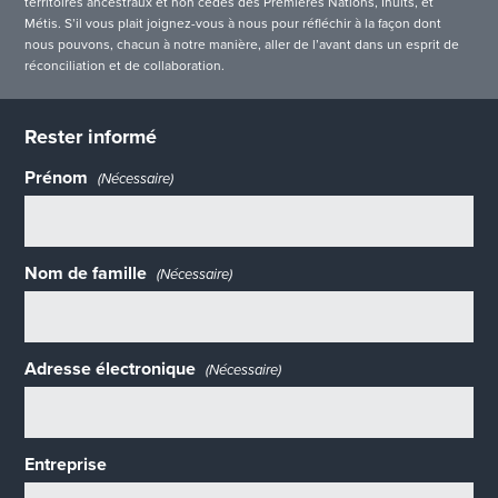
territoires ancestraux et non cédés des Premières Nations, Inuits, et
Métis. S’il vous plait joignez-vous à nous pour réfléchir à la façon dont
nous pouvons, chacun à notre manière, aller de l’avant dans un esprit de
réconciliation et de collaboration.
Rester informé
Prénom
(Nécessaire)
Nom de famille
(Nécessaire)
Adresse électronique
(Nécessaire)
Entreprise